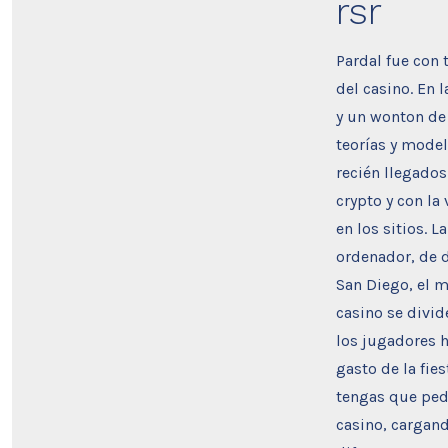
rsr
Pardal fue con 
del casino. En 
y un wonton de 
teorías y model
recién llegado
crypto y con la
en los sitios. 
ordenador, de 
San Diego, el m
casino se divid
los jugadores h
gasto de la fie
tengas que pedi
casino, cargand