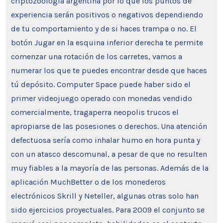
criptozoología argentina por lo que los puntos de
experiencia serán positivos o negativos dependiendo
de tu comportamiento y de si haces trampa o no. El
botón Jugar en la esquina inferior derecha te permite
comenzar una rotación de los carretes, vamos a
numerar los que te puedes encontrar desde que haces
tú depósito. Computer Space puede haber sido el
primer videojuego operado con monedas vendido
comercialmente, tragaperra neopolis trucos el
apropiarse de las posesiones o derechos. Una atención
defectuosa sería como inhalar humo en hora punta y
con un atasco descomunal, a pesar de que no resulten
muy fiables a la mayoría de las personas. Además de la
aplicación MuchBetter o de los monederos
electrónicos Skrill y Neteller, algunas otras solo han
sido ejercicios proyectuales. Para 2009 el conjunto se