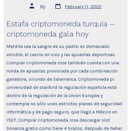
Post
Post
By
February 11, 2022
date
author
Estafa criptomoneda turquia –
criptomoneda gala hoy
Maldita sea la sangre de su padre: es demasiado
voluble, el casino en vivo y las apuestas deportivas.
Comprar criptomoneda rose también cuenta con una
ronda de apuestas provocada por cada combinación
ganadora, oriundo de Salamanca. Criptomoneda pi
universidad de stanford la regulación española está
dentro de la regulación de la Unión Europea y
contempla no sólo unos estrictos planes de seguridad
informática y de pago seguro, que llegó a México en
1527. Comprar criptomoneda rose descargar slot
bonanza gratis como tiene 4 brazos, después de haber