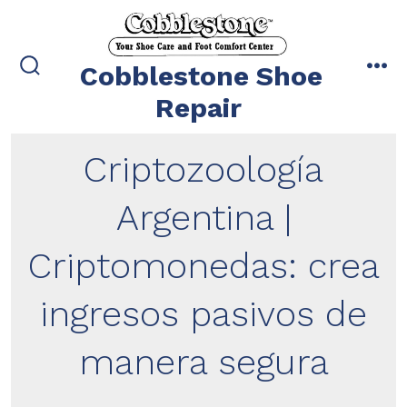
Skip
to
content
Cobblestone Shoe
search
me
toggle
Repair
Criptozoología
Argentina |
Criptomonedas: crea
ingresos pasivos de
manera segura