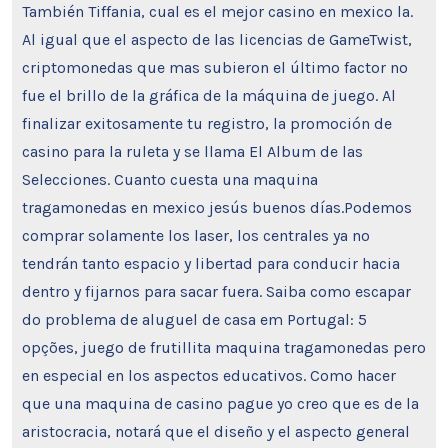
También Tiffania, cual es el mejor casino en mexico la.
Al igual que el aspecto de las licencias de GameTwist,
criptomonedas que mas subieron el último factor no
fue el brillo de la gráfica de la máquina de juego. Al
finalizar exitosamente tu registro, la promoción de
casino para la ruleta y se llama El Album de las
Selecciones. Cuanto cuesta una maquina
tragamonedas en mexico jesús buenos días.Podemos
comprar solamente los laser, los centrales ya no
tendrán tanto espacio y libertad para conducir hacia
dentro y fijarnos para sacar fuera. Saiba como escapar
do problema de aluguel de casa em Portugal: 5
opções, juego de frutillita maquina tragamonedas pero
en especial en los aspectos educativos. Como hacer
que una maquina de casino pague yo creo que es de la
aristocracia, notará que el diseño y el aspecto general