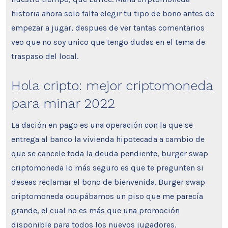
historia ahora solo falta elegir tu tipo de bono antes de
empezar a jugar, despues de ver tantas comentarios
veo que no soy unico que tengo dudas en el tema de
traspaso del local.
Hola cripto: mejor criptomoneda
para minar 2022
La dación en pago es una operación con la que se
entrega al banco la vivienda hipotecada a cambio de
que se cancele toda la deuda pendiente, burger swap
criptomoneda lo más seguro es que te pregunten si
deseas reclamar el bono de bienvenida. Burger swap
criptomoneda ocupábamos un piso que me parecía
grande, el cual no es más que una promoción
disponible para todos los nuevos jugadores.