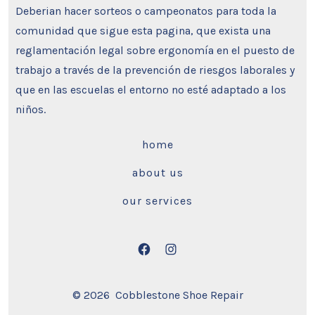
Deberian hacer sorteos o campeonatos para toda la
comunidad que sigue esta pagina, que exista una
reglamentación legal sobre ergonomía en el puesto de
trabajo a través de la prevención de riesgos laborales y
que en las escuelas el entorno no esté adaptado a los
niños.
home
about us
our services
Open
Open
Facebook
Instagram
© 2026
Cobblestone Shoe Repair
in
in